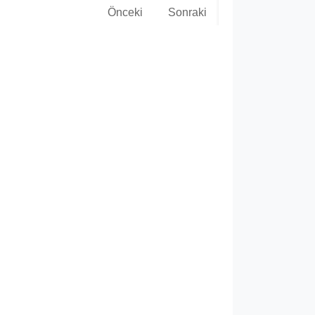
Önceki
Sonraki