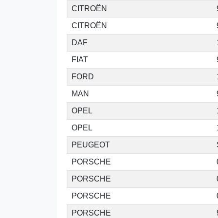
CITROËN
CITROËN
DAF
FIAT
FORD
MAN
OPEL
OPEL
PEUGEOT
PORSCHE
PORSCHE
PORSCHE
PORSCHE