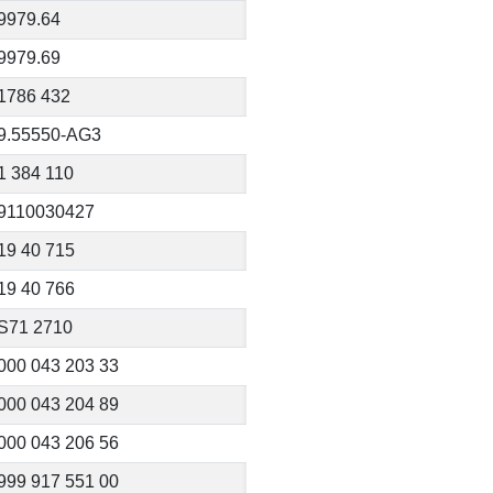
9979.64
9979.69
1786 432
9.55550-AG3
1 384 110
9110030427
19 40 715
19 40 766
S71 2710
000 043 203 33
000 043 204 89
000 043 206 56
999 917 551 00