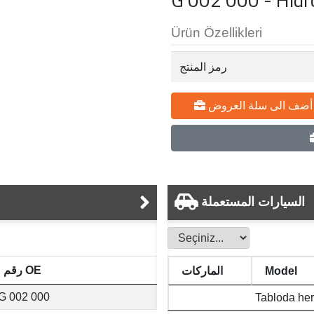
Ürün Özellikleri
رمز المنتج
أضف الى سلة العروض
السيارات المستعملة
رقم OE
Model
الماركات
G 002 000
Tabloda her