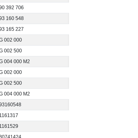
90 392 706
93 160 548
93 165 227
G 002 000
G 002 500
G 004 000 M2
G 002 000
G 002 500
G 004 000 M2
93160548
1161317
1161529
30741424