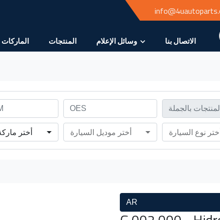
info@4uautoparts
الاتصال بنا
وسائل الإعلام
المنتجات
الماركات
ختر نوع السيارة
أختر موديل السيارة
أختر ماركة
AR
G 002 000 - Hidro