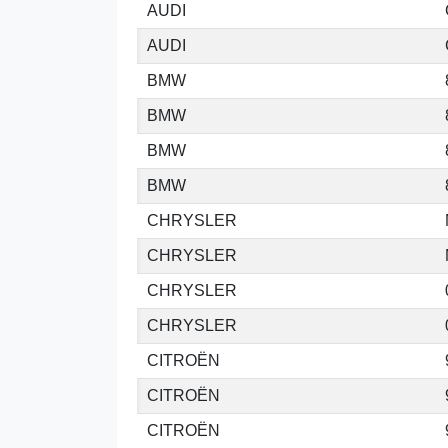
AUDI
AUDI
BMW
BMW
BMW
BMW
CHRYSLER
CHRYSLER
CHRYSLER
CHRYSLER
CITROËN
CITROËN
CITROËN