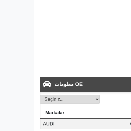
معلومات OE
Markalar
AUDI